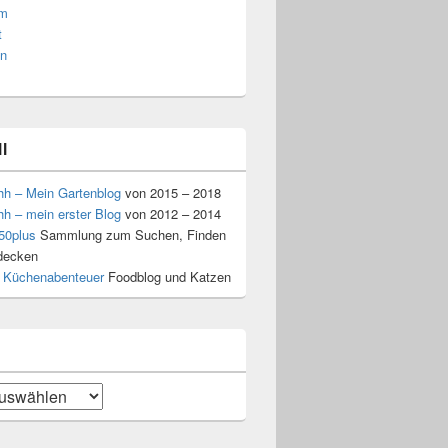
am
t
n
l
hh – Mein Gartenblog
von 2015 – 2018
hh – mein erster Blog
von 2012 – 2014
50plus
Sammlung zum Suchen, Finden
decken
 Küchenabenteuer
Foodblog und Katzen