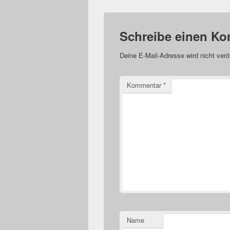
Schreibe einen K
Deine E-Mail-Adresse wird nicht veröf
Kommentar
*
Name