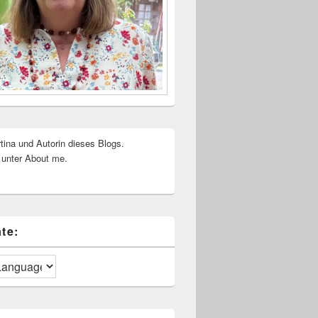
rtina und Autorin dieses Blogs.
 unter About me.
te: