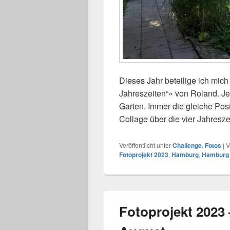
Dieses Jahr beteilige ich mic
Jahreszeiten“« von Roland. J
Garten. Immer die gleiche Pos
Collage über die vier Jahresze
Veröffentlicht unter
Challenge
,
Fotos
|
V
Fotoprojekt 2023
,
Hamburg
,
Hamburg 
Fotoprojekt 2023 