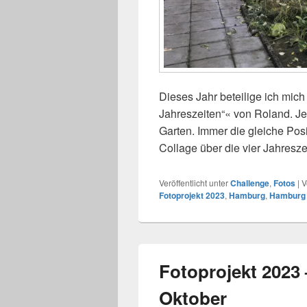
Dieses Jahr beteilige ich mic
Jahreszeiten“« von Roland. J
Garten. Immer die gleiche Pos
Collage über die vier Jahresze
Veröffentlicht unter
Challenge
,
Fotos
|
V
Fotoprojekt 2023
,
Hamburg
,
Hamburg 
Fotoprojekt 2023 
Oktober