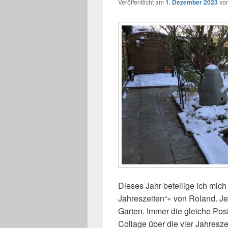
Veröffentlicht am
1. Dezember 2023
vo
Dieses Jahr beteilige ich mic
Jahreszeiten“« von Roland. J
Garten. Immer die gleiche Pos
Collage über die vier Jahresze