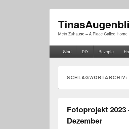
TinasAugenbl
Mein Zuhause – A Place Called Home
Primäres
Start
DIY
Rezepte
Ha
Menü
SCHLAGWORTARCHIV:
Fotoprojekt 2023 
Dezember