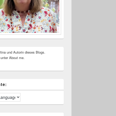
rtina und Autorin dieses Blogs.
 unter About me.
te: