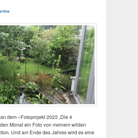
artina
h an dem »Fotoprojekt 2023 „Die 4
eden Monat ein Foto von meinem wilden
ition. Und am Ende des Jahres wird es eine