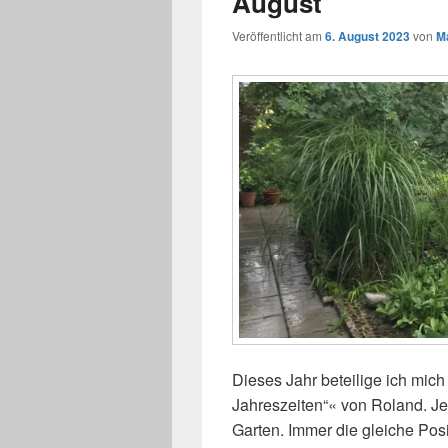
August
Veröffentlicht am
6. August 2023
von
M
Dieses Jahr beteilige ich mic
Jahreszeiten“« von Roland. J
Garten. Immer die gleiche Pos