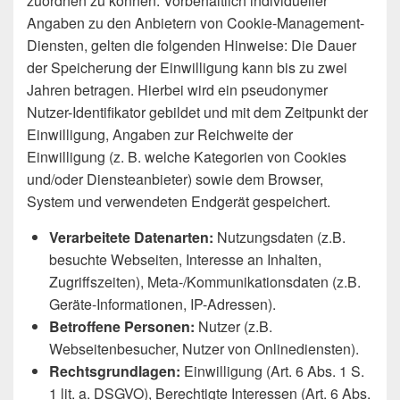
zuordnen zu können. Vorbehaltlich individueller
Angaben zu den Anbietern von Cookie-Management-
Diensten, gelten die folgenden Hinweise: Die Dauer
der Speicherung der Einwilligung kann bis zu zwei
Jahren betragen. Hierbei wird ein pseudonymer
Nutzer-Identifikator gebildet und mit dem Zeitpunkt der
Einwilligung, Angaben zur Reichweite der
Einwilligung (z. B. welche Kategorien von Cookies
und/oder Diensteanbieter) sowie dem Browser,
System und verwendeten Endgerät gespeichert.
Verarbeitete Datenarten:
Nutzungsdaten (z.B.
besuchte Webseiten, Interesse an Inhalten,
Zugriffszeiten), Meta-/Kommunikationsdaten (z.B.
Geräte-Informationen, IP-Adressen).
Betroffene Personen:
Nutzer (z.B.
Webseitenbesucher, Nutzer von Onlinediensten).
Rechtsgrundlagen:
Einwilligung (Art. 6 Abs. 1 S.
1 lit. a. DSGVO), Berechtigte Interessen (Art. 6 Abs.