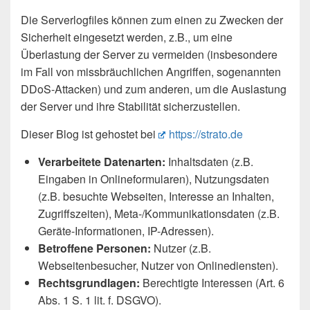
Die Serverlogfiles können zum einen zu Zwecken der
Sicherheit eingesetzt werden, z.B., um eine
Überlastung der Server zu vermeiden (insbesondere
im Fall von missbräuchlichen Angriffen, sogenannten
DDoS-Attacken) und zum anderen, um die Auslastung
der Server und ihre Stabilität sicherzustellen.
Dieser Blog ist gehostet bei
https://strato.de
Verarbeitete Datenarten:
Inhaltsdaten (z.B.
Eingaben in Onlineformularen), Nutzungsdaten
(z.B. besuchte Webseiten, Interesse an Inhalten,
Zugriffszeiten), Meta-/Kommunikationsdaten (z.B.
Geräte-Informationen, IP-Adressen).
Betroffene Personen:
Nutzer (z.B.
Webseitenbesucher, Nutzer von Onlinediensten).
Rechtsgrundlagen:
Berechtigte Interessen (Art. 6
Abs. 1 S. 1 lit. f. DSGVO).