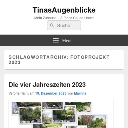
TinasAugenblicke
Mein Zuhause – A Place Called Home
Suchen
Suchen
nach:
Menü
SCHLAGWORTARCHIV:
FOTOPROJEKT
2023
Die vier Jahreszeiten 2023
Veröffentlicht am
19. Dezember 2023
von
Martina