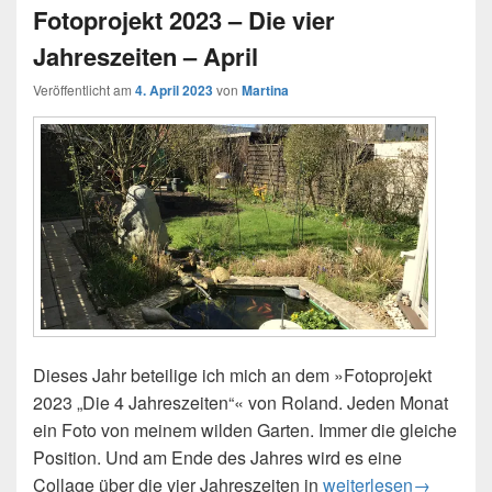
Fotoprojekt 2023 – Die vier
Jahreszeiten – April
Veröffentlicht am
4. April 2023
von
Martina
Dieses Jahr beteilige ich mich an dem »Fotoprojekt
2023 „Die 4 Jahreszeiten“« von Roland. Jeden Monat
ein Foto von meinem wilden Garten. Immer die gleiche
Position. Und am Ende des Jahres wird es eine
Collage über die vier Jahreszeiten in
Fotoprojekt 2023 – Di
weiterlesen
→