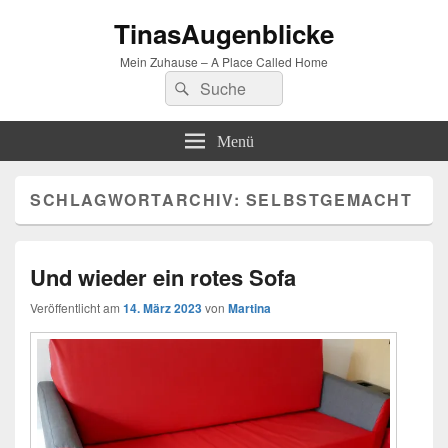
TinasAugenblicke
Mein Zuhause – A Place Called Home
Suchen
Suchen
nach:
Menü
SCHLAGWORTARCHIV:
SELBSTGEMACHT
Und wieder ein rotes Sofa
Veröffentlicht am
14. März 2023
von
Martina