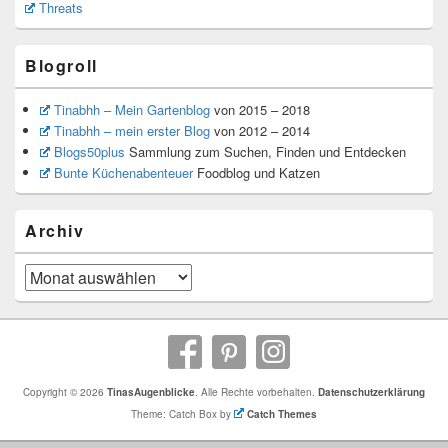
Threats
Blogroll
Tinabhh – Mein Gartenblog
von 2015 – 2018
Tinabhh – mein erster Blog
von 2012 – 2014
Blogs50plus
Sammlung zum Suchen, Finden und Entdecken
Bunte Küchenabenteuer
Foodblog und Katzen
Archiv
Archiv
Copyright © 2026
TinasAugenblicke
. Alle Rechte vorbehalten.
Datenschutzerklärung
Theme: Catch Box by
Catch Themes