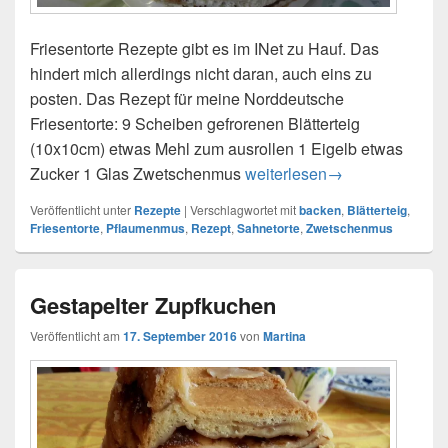
Friesentorte Rezepte gibt es im INet zu Hauf. Das
hindert mich allerdings nicht daran, auch eins zu
posten. Das Rezept für meine Norddeutsche
Friesentorte: 9 Scheiben gefrorenen Blätterteig
(10x10cm) etwas Mehl zum ausrollen 1 Eigelb etwas
Zucker 1 Glas Zwetschenmus
Friesentorte
weiterlesen
→
Veröffentlicht unter
Rezepte
|
Verschlagwortet mit
backen
,
Blätterteig
,
Friesentorte
,
Pflaumenmus
,
Rezept
,
Sahnetorte
,
Zwetschenmus
Gestapelter Zupfkuchen
Veröffentlicht am
17. September 2016
von
Martina