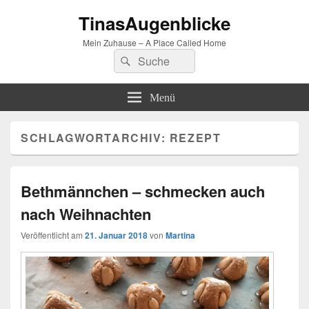
TinasAugenblicke
Mein Zuhause – A Place Called Home
Suchen
Suchen
nach:
Menü
SCHLAGWORTARCHIV:
REZEPT
Bethmännchen – schmecken auch
nach Weihnachten
Veröffentlicht am
21. Januar 2018
von
Martina