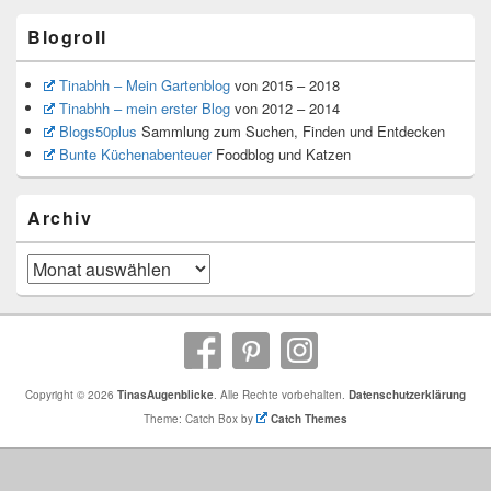
Blogroll
Tinabhh – Mein Gartenblog
von 2015 – 2018
Tinabhh – mein erster Blog
von 2012 – 2014
Blogs50plus
Sammlung zum Suchen, Finden und Entdecken
Bunte Küchenabenteuer
Foodblog und Katzen
Archiv
Archiv
Copyright © 2026
TinasAugenblicke
. Alle Rechte vorbehalten.
Datenschutzerklärung
Theme: Catch Box by
Catch Themes