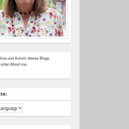
rtina und Autorin dieses Blogs.
 unter About me.
te: