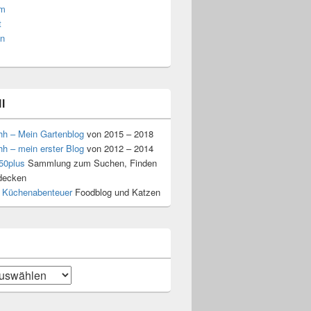
am
t
n
l
hh – Mein Gartenblog
von 2015 – 2018
hh – mein erster Blog
von 2012 – 2014
50plus
Sammlung zum Suchen, Finden
decken
 Küchenabenteuer
Foodblog und Katzen