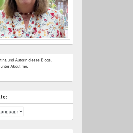
rtina und Autorin dieses Blogs.
 unter About me.
te: