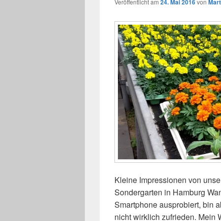
Veröffentlicht am
24. Mai 2016
von
Mart
Kleine Impressionen von uns
Sondergarten in Hamburg Wan
Smartphone ausprobiert, bin 
nicht wirklich zufrieden. Mei