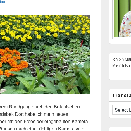
ina
Ich bin Ma
Mehr Infos
Transla
erem Rundgang durch den Botanischen
dsbek Dort habe ich mein neues
aber mit den Fotos der eingebauten Kamera
n Wunsch nach einer richtigen Kamera wird