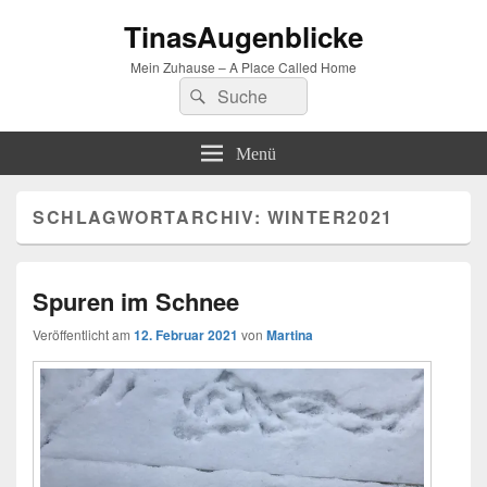
TinasAugenblicke
Mein Zuhause – A Place Called Home
Suchen
Suchen
nach:
Menü
SCHLAGWORTARCHIV:
WINTER2021
Spuren im Schnee
Veröffentlicht am
12. Februar 2021
von
Martina