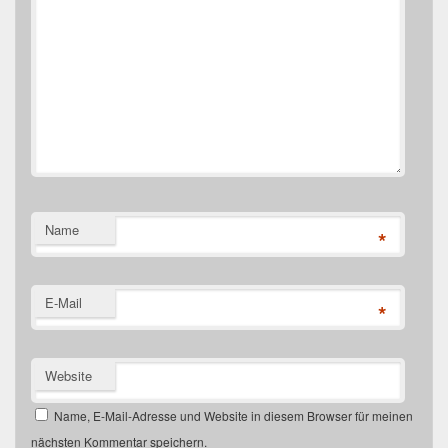
Name
*
E-Mail
*
Website
Name, E-Mail-Adresse und Website in diesem Browser für meinen
nächsten Kommentar speichern.