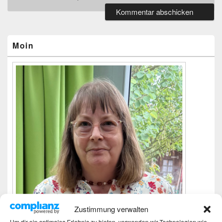
Primärer
Seitenleisten-
Widgetbereich
Moin
Zustimmung verwalten