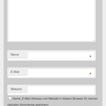
Name
*
E-Mail
*
Website
Name, E-Mail-Adresse und Website in diesem Browser für meinen
nächsten Kommentar speichern.