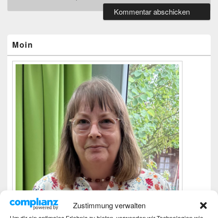
Primärer
Seitenleisten-
Widgetbereich
Moin
Zustimmung verwalten