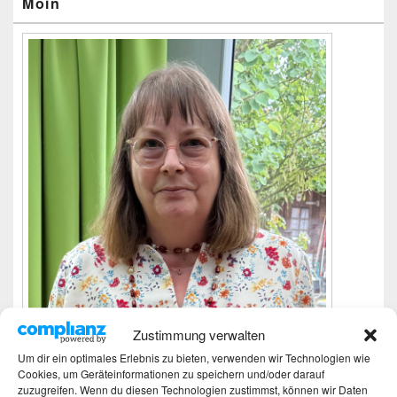
Moin
Zustimmung verwalten
Um dir ein optimales Erlebnis zu bieten, verwenden wir Technologien wie
Cookies, um Geräteinformationen zu speichern und/oder darauf
Ich bin Martina und Autorin dieses Blogs.
zuzugreifen. Wenn du diesen Technologien zustimmst, können wir Daten