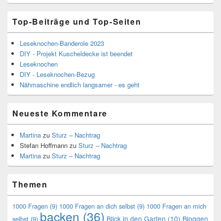
Top-Beiträge und Top-Seiten
Leseknochen-Banderole 2023
DIY - Projekt Kuscheldecke ist beendet
Leseknochen
DIY - Leseknochen-Bezug
Nähmaschine endlich langsamer - es geht
Neueste Kommentare
Martina
zu
Sturz – Nachtrag
Stefan Hoffmann
zu
Sturz – Nachtrag
Martina
zu
Sturz – Nachtrag
Themen
1000 Fragen
(9)
1000 Fragen an dich selbst
(9)
1000 Fragen an mich
backen
(36)
Blick in den Garten
(10)
Bloggen
selbst
(9)