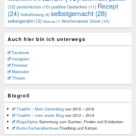
Rezept
(12)
positive Gedanken
(11)
persönliches
(10)
selbstgemacht
(28)
(24)
Selbstfindung
(9)
selbstgenäht
(12)
Wochenweise Glück
(10)
Walnuss
(7)
Auch hier bin ich unterwegs
Facebook
Instagram
Pinterest
Mastodon
Threats
Blogroll
Tinabhh – Mein Gartenblog
von 2015 – 2018
Tinabhh – mein erster Blog
von 2012 – 2014
Blogs50plus
Sammlung zum Suchen, Finden und Entdecken
Bunte Küchenabenteuer
Foodblog und Katzen