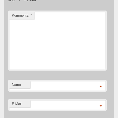
Kommentar
*
Name
*
E-Mail
*