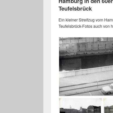
Hamburg in den 60er
Teufelsbrück
Ein kleiner Streifzug vom Ham
Teufelsbrück-Fotos auch von h