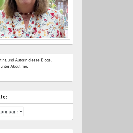
rtina und Autorin dieses Blogs.
 unter About me.
te: