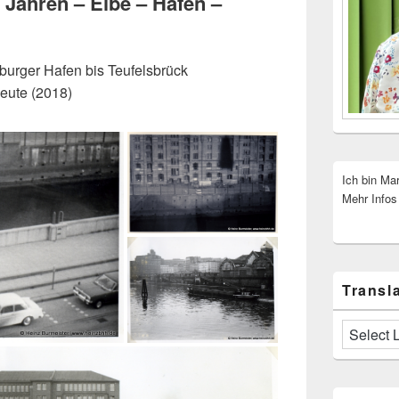
 Jahren – Elbe – Hafen –
burger Hafen bis Teufelsbrück
eute (2018)
Ich bin Ma
Mehr Infos
Transla