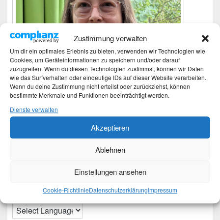
Zustimmung verwalten
Um dir ein optimales Erlebnis zu bieten, verwenden wir Technologien wie
Cookies, um Geräteinformationen zu speichern und/oder darauf
zuzugreifen. Wenn du diesen Technologien zustimmst, können wir Daten
wie das Surfverhalten oder eindeutige IDs auf dieser Website verarbeiten.
Wenn du deine Zustimmung nicht erteilst oder zurückziehst, können
bestimmte Merkmale und Funktionen beeinträchtigt werden.
Dienste verwalten
Akzeptieren
Ich bin Martina und Autorin dieses Blogs.
Ablehnen
Mehr Infos unter About me.
Einstellungen ansehen
Translate:
Cookie-Richtlinie
Datenschutzerklärung
Impressum