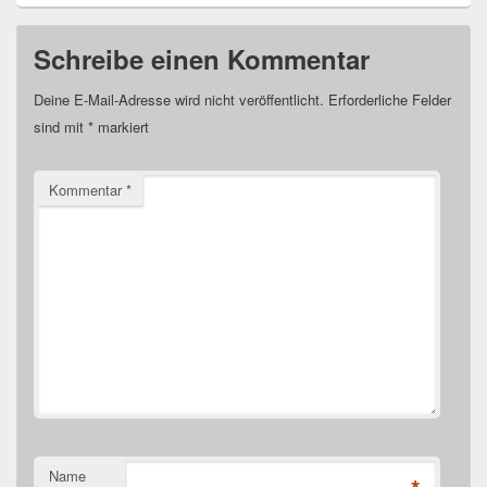
Schreibe einen Kommentar
Deine E-Mail-Adresse wird nicht veröffentlicht.
Erforderliche Felder
sind mit
*
markiert
Kommentar
*
Name