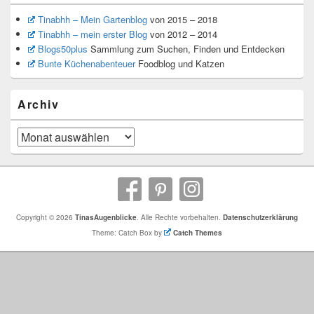
Tinabhh – Mein Gartenblog
von 2015 – 2018
Tinabhh – mein erster Blog
von 2012 – 2014
Blogs50plus
Sammlung zum Suchen, Finden und Entdecken
Bunte Küchenabenteuer
Foodblog und Katzen
Archiv
Archiv
Copyright © 2026
TinasAugenblicke
. Alle Rechte vorbehalten.
Datenschutzerklärung
Theme: Catch Box by
Catch Themes