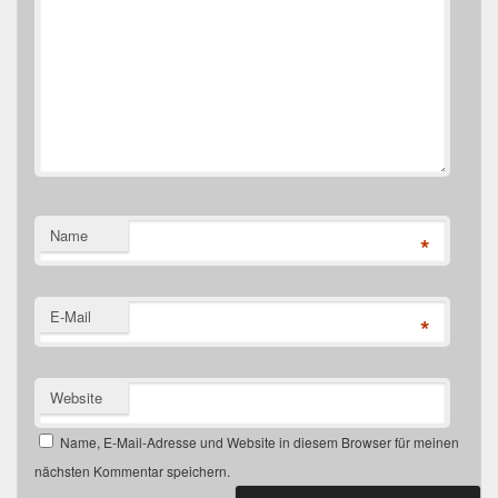
Name
*
E-Mail
*
Website
Name, E-Mail-Adresse und Website in diesem Browser für meinen
nächsten Kommentar speichern.