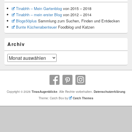
Tinabhh – Mein Gartenblog
von 2015 – 2018
Tinabhh – mein erster Blog
von 2012 – 2014
Blogs50plus
Sammlung zum Suchen, Finden und Entdecken
Bunte Küchenabenteuer
Foodblog und Katzen
Archiv
Archiv
Copyright © 2026
TinasAugenblicke
. Alle Rechte vorbehalten.
Datenschutzerklärung
Theme: Catch Box by
Catch Themes