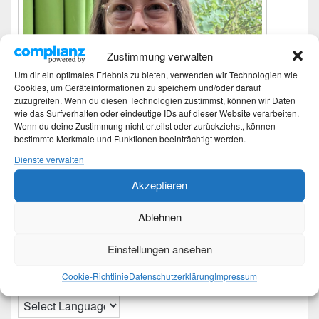
Zustimmung verwalten
Um dir ein optimales Erlebnis zu bieten, verwenden wir Technologien wie
Cookies, um Geräteinformationen zu speichern und/oder darauf
zuzugreifen. Wenn du diesen Technologien zustimmst, können wir Daten
wie das Surfverhalten oder eindeutige IDs auf dieser Website verarbeiten.
Wenn du deine Zustimmung nicht erteilst oder zurückziehst, können
bestimmte Merkmale und Funktionen beeinträchtigt werden.
Dienste verwalten
Akzeptieren
Ich bin Martina und Autorin dieses Blogs.
Ablehnen
Mehr Infos unter About me.
Einstellungen ansehen
Translate:
Cookie-Richtlinie
Datenschutzerklärung
Impressum