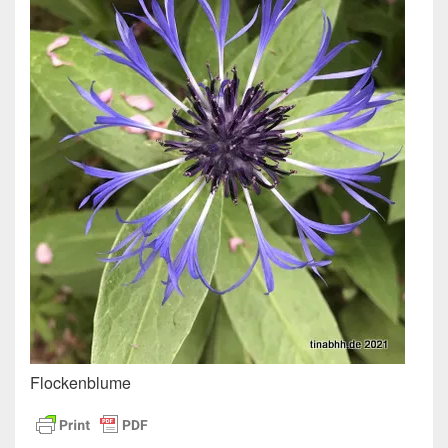
Flockenblume