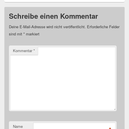
Schreibe einen Kommentar
Deine E-Mail-Adresse wird nicht veröffentlicht.
Erforderliche Felder
sind mit
*
markiert
Kommentar
*
Name