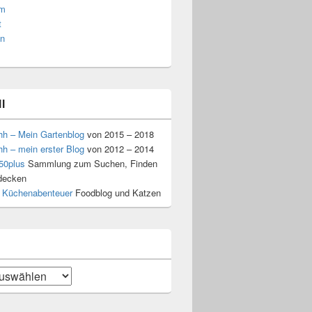
am
t
n
l
hh – Mein Gartenblog
von 2015 – 2018
hh – mein erster Blog
von 2012 – 2014
50plus
Sammlung zum Suchen, Finden
decken
 Küchenabenteuer
Foodblog und Katzen