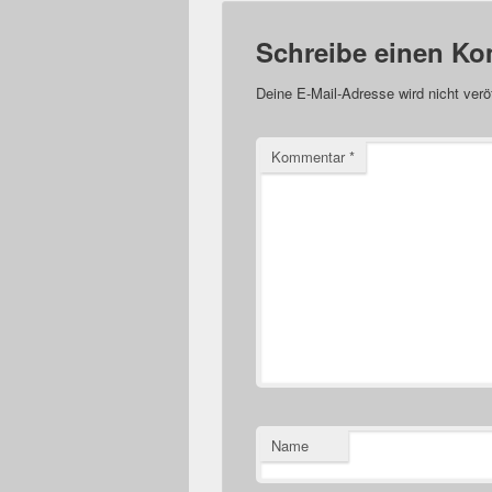
Schreibe einen K
Deine E-Mail-Adresse wird nicht veröf
Kommentar
*
Name