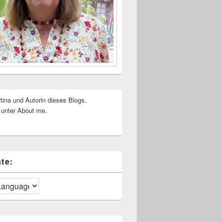
rtina und Autorin dieses Blogs.
 unter About me.
te: