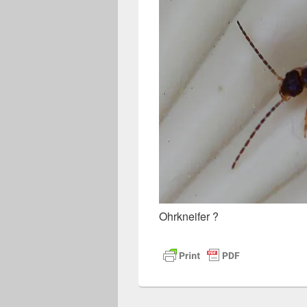
Ohrkneifer ?