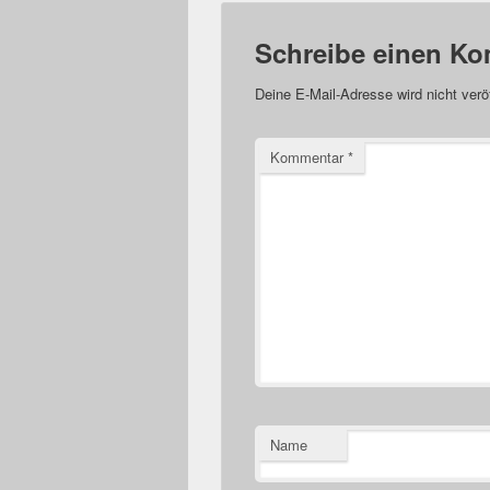
Schreibe einen K
Deine E-Mail-Adresse wird nicht veröf
Kommentar
*
Name