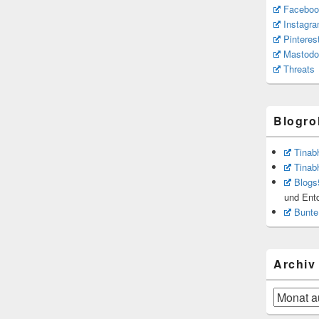
Faceboo
Instagr
Pinteres
Mastodo
Threats
Blogrol
Tinab
Tinab
Blogs
und Ent
Bunte
Archiv
Archiv