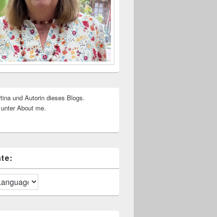
rtina und Autorin dieses Blogs.
 unter About me.
te: