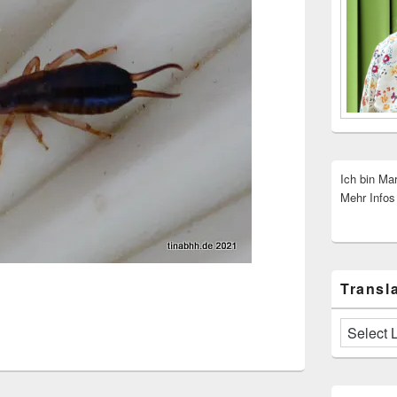
Ich bin Ma
Mehr Infos
Transla