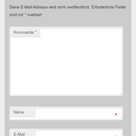
Deine E-Mail-Adresse wird nicht veröffentlicht.
Erforderliche Felder
sind mit
*
markiert
Kommentar
*
Name
*
E-Mail