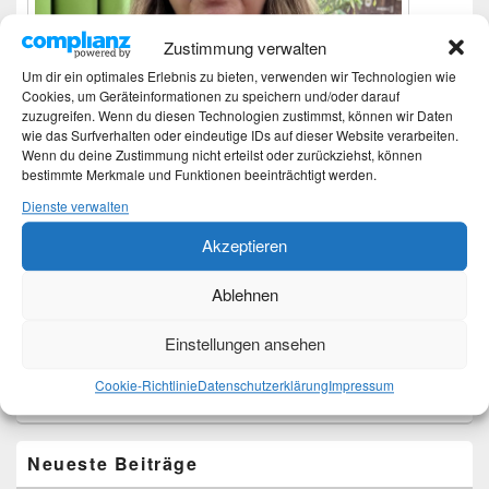
Zustimmung verwalten
Um dir ein optimales Erlebnis zu bieten, verwenden wir Technologien wie
Cookies, um Geräteinformationen zu speichern und/oder darauf
zuzugreifen. Wenn du diesen Technologien zustimmst, können wir Daten
wie das Surfverhalten oder eindeutige IDs auf dieser Website verarbeiten.
Wenn du deine Zustimmung nicht erteilst oder zurückziehst, können
bestimmte Merkmale und Funktionen beeinträchtigt werden.
Dienste verwalten
Ich bin Martina und Autorin dieses Blogs.
Akzeptieren
Mehr Infos unter About me.
Ablehnen
Translate:
Einstellungen ansehen
Cookie-Richtlinie
Datenschutzerklärung
Impressum
Neueste Beiträge