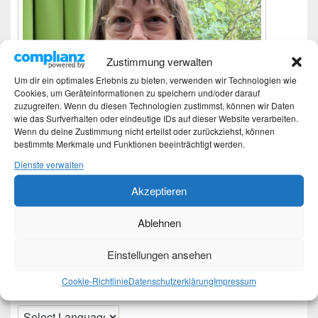
Zustimmung verwalten
Um dir ein optimales Erlebnis zu bieten, verwenden wir Technologien wie
Cookies, um Geräteinformationen zu speichern und/oder darauf
zuzugreifen. Wenn du diesen Technologien zustimmst, können wir Daten
wie das Surfverhalten oder eindeutige IDs auf dieser Website verarbeiten.
Wenn du deine Zustimmung nicht erteilst oder zurückziehst, können
bestimmte Merkmale und Funktionen beeinträchtigt werden.
Dienste verwalten
Akzeptieren
Ich bin Martina und Autorin dieses Blogs.
Ablehnen
Mehr Infos unter About me.
Einstellungen ansehen
Translate:
Cookie-Richtlinie
Datenschutzerklärung
Impressum