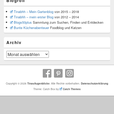
Blogroll
Tinabhh – Mein Gartenblog
von 2015 – 2018
Tinabhh – mein erster Blog
von 2012 – 2014
Blogs50plus
Sammlung zum Suchen, Finden und Entdecken
Bunte Küchenabenteuer
Foodblog und Katzen
Archiv
Archiv
Copyright © 2026
TinasAugenblicke
. Alle Rechte vorbehalten.
Datenschutzerklärung
Theme: Catch Box by
Catch Themes