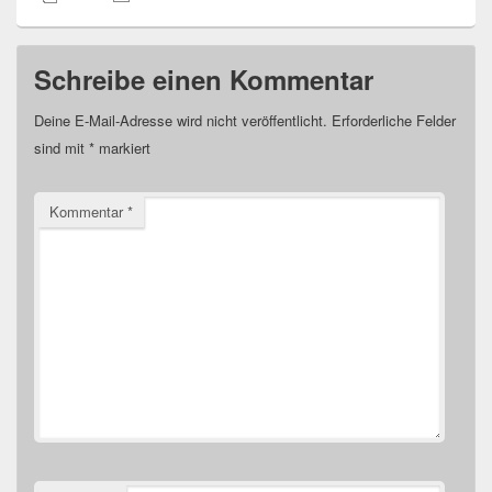
Schreibe einen Kommentar
Deine E-Mail-Adresse wird nicht veröffentlicht.
Erforderliche Felder
sind mit
*
markiert
Kommentar
*