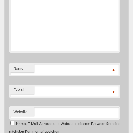
Name
*
E-Mail
*
Website
Name, E-Mail-Adresse und Website in diesem Browser für meinen
nächsten Kommentar speichern.