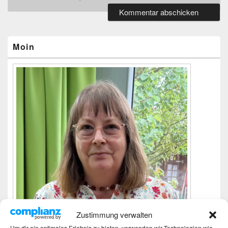
Primärer
Seitenleisten-
Widgetbereich
Moin
Zustimmung verwalten