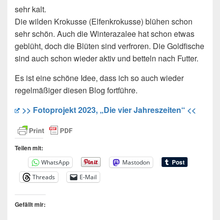
sehr kalt.
Die wilden Krokusse (Elfenkrokusse) blühen schon
sehr schön. Auch die Winterazalee hat schon etwas
geblüht, doch die Blüten sind verfroren. Die Goldfische
sind auch schon wieder aktiv und betteln nach Futter.
Es ist eine schöne Idee, dass ich so auch wieder
regelmäßiger diesen Blog fortführe.
>> Fotoprojekt 2023, „Die vier Jahreszeiten“ <<
Teilen mit:
WhatsApp
Mastodon
Threads
E-Mail
Gefällt mir: