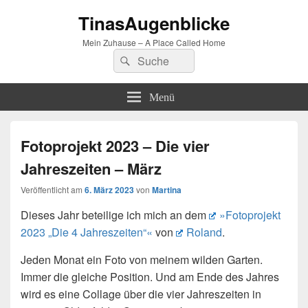
TinasAugenblicke
Mein Zuhause – A Place Called Home
Suchen
Suchen
nach:
Menü
Fotoprojekt 2023 – Die vier
Jahreszeiten – März
Veröffentlicht am
6. März 2023
von
Martina
Dieses Jahr beteilige ich mich an dem
»Fotoprojekt
2023 „Die 4 Jahreszeiten“«
von
Roland
.
Jeden Monat ein Foto von meinem wilden Garten.
Immer die gleiche Position. Und am Ende des Jahres
wird es eine Collage über die vier Jahreszeiten in