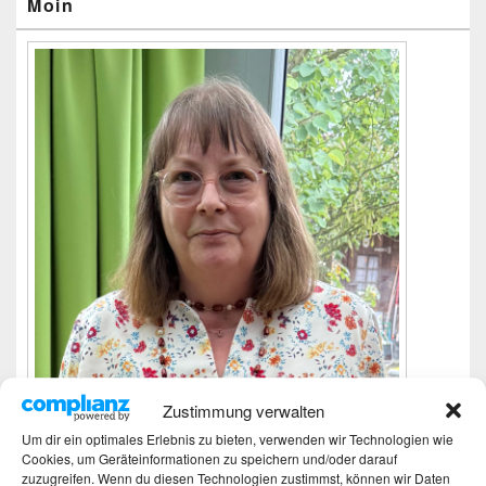
Moin
Zustimmung verwalten
Um dir ein optimales Erlebnis zu bieten, verwenden wir Technologien wie
Cookies, um Geräteinformationen zu speichern und/oder darauf
Ich bin Martina und Autorin dieses Blogs.
zuzugreifen. Wenn du diesen Technologien zustimmst, können wir Daten