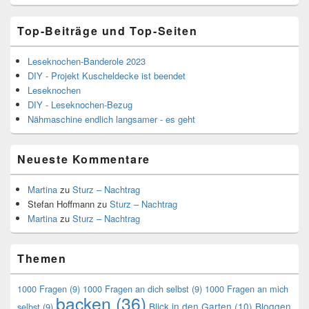
Top-Beiträge und Top-Seiten
Leseknochen-Banderole 2023
DIY - Projekt Kuscheldecke ist beendet
Leseknochen
DIY - Leseknochen-Bezug
Nähmaschine endlich langsamer - es geht
Neueste Kommentare
Martina
zu
Sturz – Nachtrag
Stefan Hoffmann
zu
Sturz – Nachtrag
Martina
zu
Sturz – Nachtrag
Themen
1000 Fragen
(9)
1000 Fragen an dich selbst
(9)
1000 Fragen an mich
backen
(36)
Blick in den Garten
(10)
Bloggen
selbst
(9)