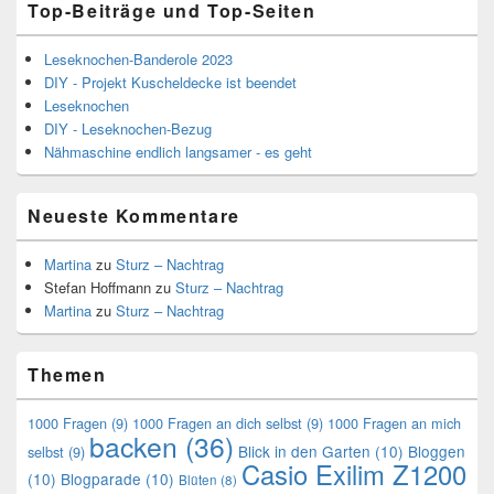
Top-Beiträge und Top-Seiten
Leseknochen-Banderole 2023
DIY - Projekt Kuscheldecke ist beendet
Leseknochen
DIY - Leseknochen-Bezug
Nähmaschine endlich langsamer - es geht
Neueste Kommentare
Martina
zu
Sturz – Nachtrag
Stefan Hoffmann
zu
Sturz – Nachtrag
Martina
zu
Sturz – Nachtrag
Themen
1000 Fragen
(9)
1000 Fragen an dich selbst
(9)
1000 Fragen an mich
backen
(36)
Blick in den Garten
(10)
Bloggen
selbst
(9)
Casio Exilim Z1200
(10)
Blogparade
(10)
Blüten
(8)