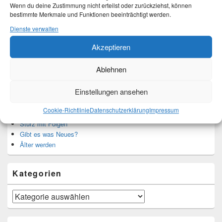
Wenn du deine Zustimmung nicht erteilst oder zurückziehst, können
bestimmte Merkmale und Funktionen beeinträchtigt werden.
Translate:
Dienste verwalten
Akzeptieren
Ablehnen
Neueste Beiträge
Einstellungen ansehen
Hochzeitstage und ihre Bedeutung
Cookie-Richtlinie
Datenschutzerklärung
Impressum
Sturz – Nachtrag
Sturz mit Folgen
Gibt es was Neues?
Älter werden
Kategorien
Kategorien