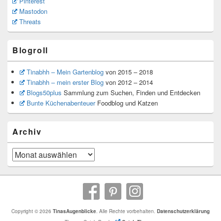
Pinterest
Mastodon
Threats
Blogroll
Tinabhh – Mein Gartenblog
von 2015 – 2018
Tinabhh – mein erster Blog
von 2012 – 2014
Blogs50plus
Sammlung zum Suchen, Finden und Entdecken
Bunte Küchenabenteuer
Foodblog und Katzen
Archiv
Archiv
Copyright © 2026
TinasAugenblicke
. Alle Rechte vorbehalten.
Datenschutzerklärung