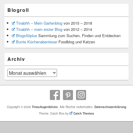
Blogroll
Tinabhh – Mein Gartenblog
von 2015 – 2018
Tinabhh – mein erster Blog
von 2012 – 2014
Blogs50plus
Sammlung zum Suchen, Finden und Entdecken
Bunte Küchenabenteuer
Foodblog und Katzen
Archiv
Archiv
Copyright © 2026
TinasAugenblicke
. Alle Rechte vorbehalten.
Datenschutzerklärung
Theme: Catch Box by
Catch Themes