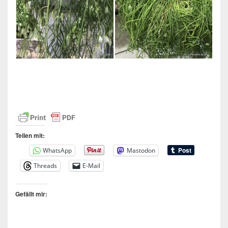
Teilen mit:
WhatsApp
Mastodon
Threads
E-Mail
Gefällt mir: