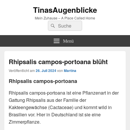
TinasAugenblicke
Mein Zuhause – A Place Called Home
Suchen
Suchen
nach:
Menü
Rhipsalis campos-portoana blüht
Veröffentlicht am
26. Juli 2024
von
Martina
Rhipsalis campos-portoana
Rhipsalis campos-portoana ist eine Pflanzenart in der
Gattung Rhipsalis aus der Familie der
Kakteengewächse (Cactaceae) und kommt wild in
Brasilien vor. Hier in Deutschland ist sie eine
Zimmerpflanze.