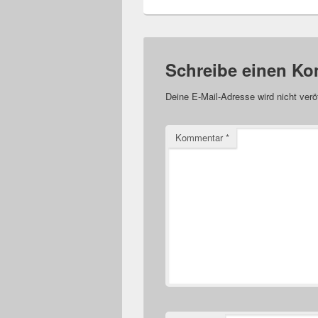
Schreibe einen K
Deine E-Mail-Adresse wird nicht veröf
Kommentar
*