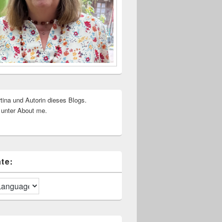
rtina und Autorin dieses Blogs.
 unter About me.
te: