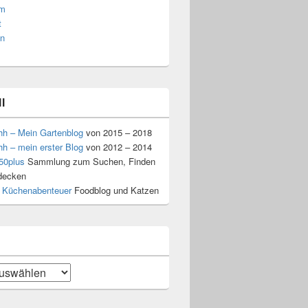
am
t
n
l
hh – Mein Gartenblog
von 2015 – 2018
hh – mein erster Blog
von 2012 – 2014
50plus
Sammlung zum Suchen, Finden
decken
 Küchenabenteuer
Foodblog und Katzen