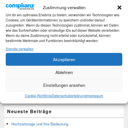
Zustimmung verwalten
Um dir ein optimales Erlebnis zu bieten, verwenden wir Technologien wie
Cookies, um Geräteinformationen zu speichern und/oder darauf
zuzugreifen. Wenn du diesen Technologien zustimmst, können wir Daten
wie das Surfverhalten oder eindeutige IDs auf dieser Website verarbeiten.
Wenn du deine Zustimmung nicht erteilst oder zurückziehst, können
bestimmte Merkmale und Funktionen beeinträchtigt werden.
Dienste verwalten
Ich bin Martina und Autorin dieses Blogs.
Mehr Infos unter About me.
Akzeptieren
Ablehnen
Translate:
Einstellungen ansehen
Cookie-Richtlinie
Datenschutzerklärung
Impressum
Neueste Beiträge
Hochzeitstage und ihre Bedeutung