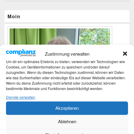
Primärer
Moin
Seitenleisten-
Widgetbereich
Zustimmung verwalten
Um dir ein optimales Erlebnis zu bieten, verwenden wir Technologien wie
Cookies, um Geräteinformationen zu speichern und/oder darauf
zuzugreifen. Wenn du diesen Technologien zustimmst, können wir Daten
wie das Surfverhalten oder eindeutige IDs auf dieser Website verarbeiten.
Wenn du deine Zustimmung nicht erteilst oder zurückziehst, können
bestimmte Merkmale und Funktionen beeinträchtigt werden.
Dienste verwalten
Akzeptieren
Ablehnen