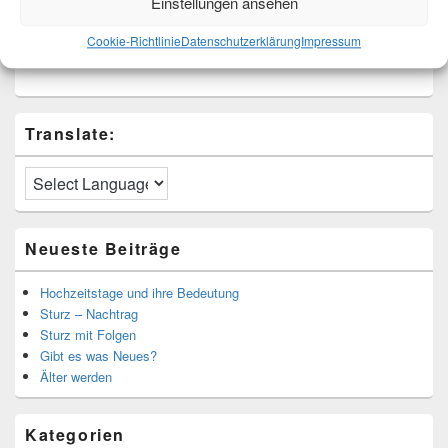
Einstellungen ansehen
Ich bin Martina und Autorin dieses Blogs.
Cookie-Richtlinie
Datenschutzerklärung
Impressum
Mehr Infos unter About me.
Translate:
Neueste Beiträge
Hochzeitstage und ihre Bedeutung
Sturz – Nachtrag
Sturz mit Folgen
Gibt es was Neues?
Älter werden
Kategorien