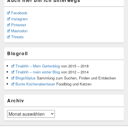
Auch hier bin ich unterwegs
Facebook
Instagram
Pinterest
Mastodon
Threats
Blogroll
Tinabhh – Mein Gartenblog
von 2015 – 2018
Tinabhh – mein erster Blog
von 2012 – 2014
Blogs50plus
Sammlung zum Suchen, Finden und Entdecken
Bunte Küchenabenteuer
Foodblog und Katzen
Archiv
Archiv