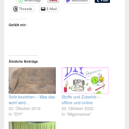
WhatsApp
Mastodon
Threads
E-Mail
Gefällt mir:
Ähnliche Beiträge
Sofa beziehen – Was das
Stoffe und Zubehör –
wohl wird…
offline und online
22. Oktober 2016
20. Oktober 2022
In "DIY"
In "Allgemeines"