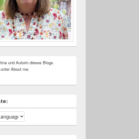
rtina und Autorin dieses Blogs.
 unter About me.
te: