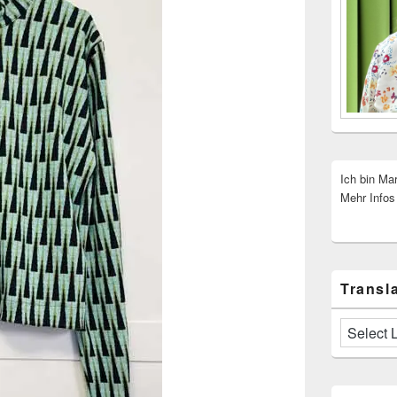
Ich bin Ma
Mehr Infos
Transla