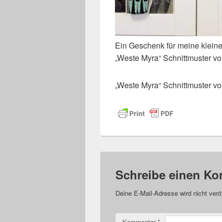
Ein Geschenk für meine klein
„Weste Myra“ Schnittmuster 
„Weste Myra“ Schnittmuster 
Schreibe einen K
Deine E-Mail-Adresse wird nicht veröf
Kommentar
*