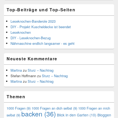
Top-Beiträge und Top-Seiten
Leseknochen-Banderole 2023
DIY - Projekt Kuscheldecke ist beendet
Leseknochen
DIY - Leseknochen-Bezug
Nähmaschine endlich langsamer - es geht
Neueste Kommentare
Martina
zu
Sturz – Nachtrag
Stefan Hoffmann
zu
Sturz – Nachtrag
Martina
zu
Sturz – Nachtrag
Themen
1000 Fragen
(9)
1000 Fragen an dich selbst
(9)
1000 Fragen an mich
backen
(36)
Blick in den Garten
(10)
Bloggen
selbst
(9)