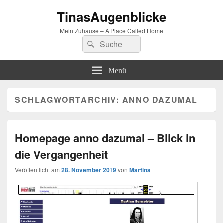
TinasAugenblicke
Mein Zuhause – A Place Called Home
Suchen
Suchen
nach:
Menü
SCHLAGWORTARCHIV:
ANNO DAZUMAL
Homepage anno dazumal – Blick in
die Vergangenheit
Veröffentlicht am
28. November 2019
von
Martina