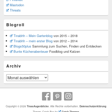
Mastodon
Threats
Blogroll
Tinabhh – Mein Gartenblog
von 2015 – 2018
Tinabhh – mein erster Blog
von 2012 – 2014
Blogs50plus
Sammlung zum Suchen, Finden und Entdecken
Bunte Küchenabenteuer
Foodblog und Katzen
Archiv
Archiv
Copyright © 2026
TinasAugenblicke
. Alle Rechte vorbehalten.
Datenschutzerklärung
Theme: Catch Box by
Catch Themes