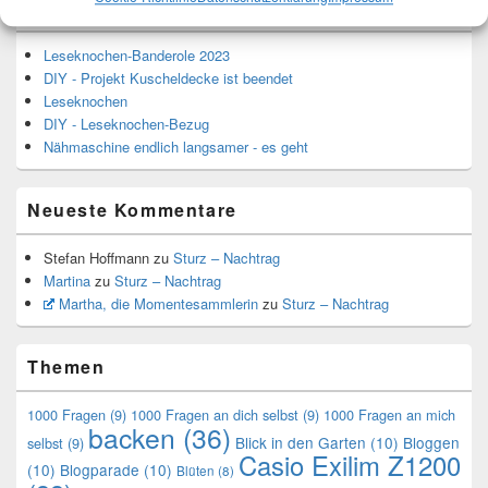
Top-Beiträge und Top-Seiten
Leseknochen-Banderole 2023
DIY - Projekt Kuscheldecke ist beendet
Leseknochen
DIY - Leseknochen-Bezug
Nähmaschine endlich langsamer - es geht
Neueste Kommentare
Stefan Hoffmann
zu
Sturz – Nachtrag
Martina
zu
Sturz – Nachtrag
Martha, die Momentesammlerin
zu
Sturz – Nachtrag
Themen
1000 Fragen
(9)
1000 Fragen an dich selbst
(9)
1000 Fragen an mich
backen
(36)
Blick in den Garten
(10)
Bloggen
selbst
(9)
Casio Exilim Z1200
(10)
Blogparade
(10)
Blüten
(8)