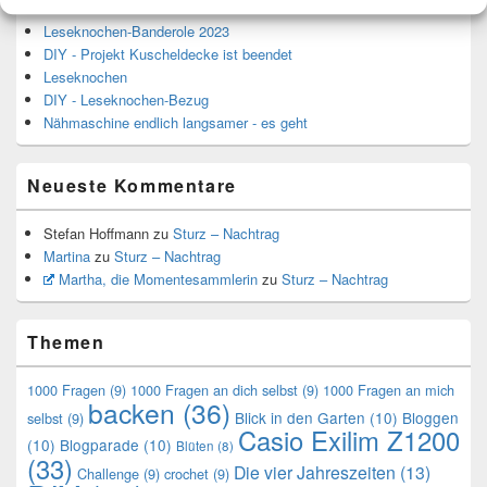
Leseknochen-Banderole 2023
DIY - Projekt Kuscheldecke ist beendet
Leseknochen
DIY - Leseknochen-Bezug
Nähmaschine endlich langsamer - es geht
Neueste Kommentare
Stefan Hoffmann
zu
Sturz – Nachtrag
Martina
zu
Sturz – Nachtrag
Martha, die Momentesammlerin
zu
Sturz – Nachtrag
Themen
1000 Fragen
(9)
1000 Fragen an dich selbst
(9)
1000 Fragen an mich
backen
(36)
Blick in den Garten
(10)
Bloggen
selbst
(9)
Casio Exilim Z1200
(10)
Blogparade
(10)
Blüten
(8)
(33)
Die vier Jahreszeiten
(13)
Challenge
(9)
crochet
(9)