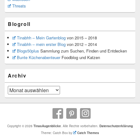
Threats
Blogroll
Tinabhh – Mein Gartenblog
von 2015 – 2018
Tinabhh – mein erster Blog
von 2012 – 2014
Blogs50plus
Sammlung zum Suchen, Finden und Entdecken
Bunte Küchenabenteuer
Foodblog und Katzen
Archiv
Archiv
Copyright © 2026
TinasAugenblicke
. Alle Rechte vorbehalten.
Datenschutzerklärung
Theme: Catch Box by
Catch Themes