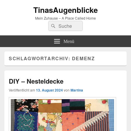
TinasAugenblicke
Mein Zuhause – A Place Called Home
Suchen
Suchen
nach:
Menü
SCHLAGWORTARCHIV:
DEMENZ
DIY – Nesteldecke
Veröffentlicht am
13. August 2024
von
Martina