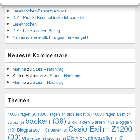
Leseknochen-Banderole 2023
DIY - Projekt Kuscheldecke ist beendet
Leseknochen
DIY - Leseknochen-Bezug
Nähmaschine endlich langsamer - es geht
Neueste Kommentare
Martina
zu
Sturz – Nachtrag
Stefan Hoffmann
zu
Sturz – Nachtrag
Martina
zu
Sturz – Nachtrag
Themen
1000 Fragen
(9)
1000 Fragen an dich selbst
(9)
1000 Fragen an mich
backen
(36)
Blick in den Garten
(10)
Bloggen
selbst
(9)
Casio Exilim Z1200
(10)
Blogparade
(10)
Blüten
(8)
(33)
Die vier Jahreszeiten
(13)
Challenge
(9)
crochet
(9)