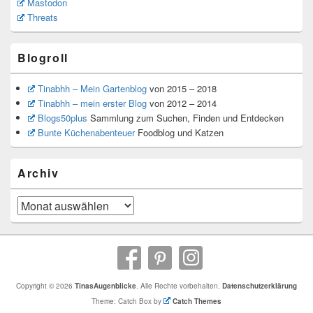
Mastodon
Threats
Blogroll
Tinabhh – Mein Gartenblog
von 2015 – 2018
Tinabhh – mein erster Blog
von 2012 – 2014
Blogs50plus
Sammlung zum Suchen, Finden und Entdecken
Bunte Küchenabenteuer
Foodblog und Katzen
Archiv
Archiv
Copyright © 2026
TinasAugenblicke
. Alle Rechte vorbehalten.
Datenschutzerklärung
Theme: Catch Box by
Catch Themes