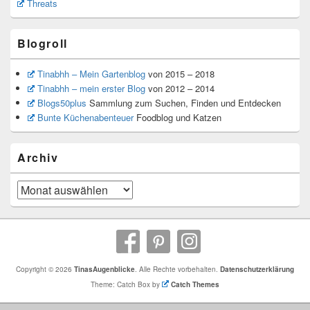
Threats
Blogroll
Tinabhh – Mein Gartenblog
von 2015 – 2018
Tinabhh – mein erster Blog
von 2012 – 2014
Blogs50plus
Sammlung zum Suchen, Finden und Entdecken
Bunte Küchenabenteuer
Foodblog und Katzen
Archiv
Archiv
Copyright © 2026
TinasAugenblicke
. Alle Rechte vorbehalten.
Datenschutzerklärung
Theme: Catch Box by
Catch Themes