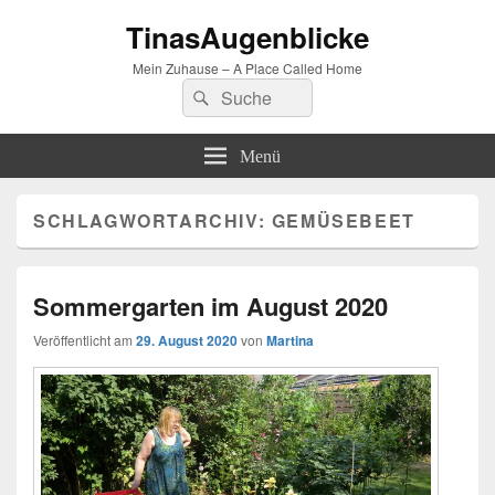
TinasAugenblicke
Mein Zuhause – A Place Called Home
Suchen
Suchen
nach:
Menü
SCHLAGWORTARCHIV:
GEMÜSEBEET
Sommergarten im August 2020
Veröffentlicht am
29. August 2020
von
Martina