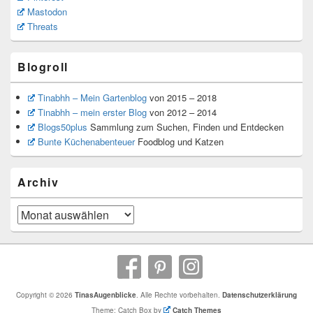
Mastodon
Threats
Blogroll
Tinabhh – Mein Gartenblog
von 2015 – 2018
Tinabhh – mein erster Blog
von 2012 – 2014
Blogs50plus
Sammlung zum Suchen, Finden und Entdecken
Bunte Küchenabenteuer
Foodblog und Katzen
Archiv
Archiv
Copyright © 2026
TinasAugenblicke
. Alle Rechte vorbehalten.
Datenschutzerklärung
Theme: Catch Box by
Catch Themes