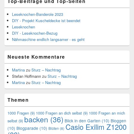
Top-Beiträge und Top-Seiten
Leseknochen-Banderole 2023
DIY - Projekt Kuscheldecke ist beendet
Leseknochen
DIY - Leseknochen-Bezug
Nähmaschine endlich langsamer - es geht
Neueste Kommentare
Martina
zu
Sturz – Nachtrag
Stefan Hoffmann
zu
Sturz – Nachtrag
Martina
zu
Sturz – Nachtrag
Themen
1000 Fragen
(9)
1000 Fragen an dich selbst
(9)
1000 Fragen an mich
backen
(36)
Blick in den Garten
(10)
Bloggen
selbst
(9)
Casio Exilim Z1200
(10)
Blogparade
(10)
Blüten
(8)