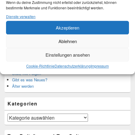
Wenn du deine Zustimmung nicht erteilst oder zurückziehst, können
bestimmte Merkmale und Funktionen beeinträchtigt werden.
Translate:
Dienste verwalten
Akzeptieren
Ablehnen
Neueste Beiträge
Einstellungen ansehen
Hochzeitstage und ihre Bedeutung
Cookie-Richtlinie
Datenschutzerklärung
Impressum
Sturz – Nachtrag
Sturz mit Folgen
Gibt es was Neues?
Älter werden
Kategorien
Kategorien