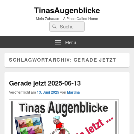
TinasAugenblicke
Mein Zuhause – A Place Called Home
Suchen
Suchen
nach:
Menü
SCHLAGWORTARCHIV:
GERADE JETZT
Gerade jetzt 2025-06-13
Veröffentlicht am
13. Juni 2025
von
Martina