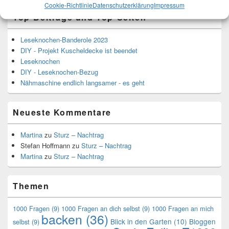
Cookie-Richtlinie
Datenschutzerklärung
Impressum
Top-Beiträge und Top-Seiten
Leseknochen-Banderole 2023
DIY - Projekt Kuscheldecke ist beendet
Leseknochen
DIY - Leseknochen-Bezug
Nähmaschine endlich langsamer - es geht
Neueste Kommentare
Martina
zu
Sturz – Nachtrag
Stefan Hoffmann
zu
Sturz – Nachtrag
Martina
zu
Sturz – Nachtrag
Themen
1000 Fragen
(9)
1000 Fragen an dich selbst
(9)
1000 Fragen an mich
backen
(36)
Blick in den Garten
(10)
Bloggen
selbst
(9)