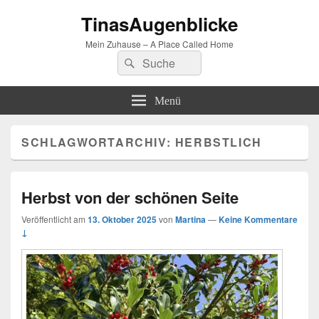
TinasAugenblicke
Mein Zuhause – A Place Called Home
Suchen
Suchen
nach:
Menü
SCHLAGWORTARCHIV:
HERBSTLICH
Herbst von der schönen Seite
Veröffentlicht am
13. Oktober 2025
von
Martina
—
Keine Kommentare
↓