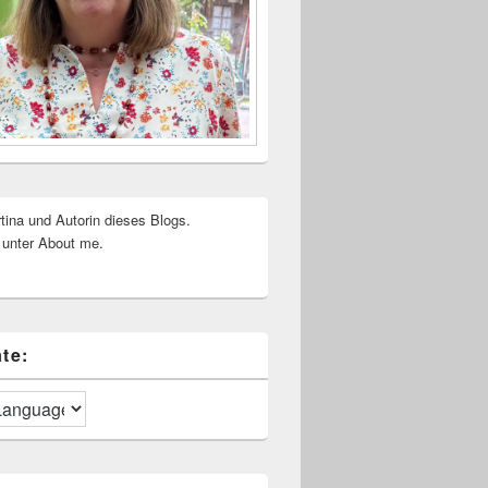
rtina und Autorin dieses Blogs.
 unter About me.
te: