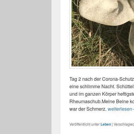
Tag 2 nach der Corona-Schutz
eine schlimme Nacht. Schüttel
und im ganzen Körper heftigst
Rheumaschub.Meine Beine kon
war der Schmerz.
Impfen – Up
weiterlesen
Veröffentlicht unter
Leben
|
Verschlagwor