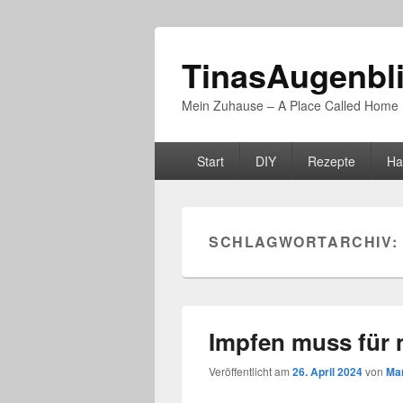
TinasAugenbl
Mein Zuhause – A Place Called Home
Primäres
Start
DIY
Rezepte
Ha
Menü
SCHLAGWORTARCHIV:
Impfen muss für 
Veröffentlicht am
26. April 2024
von
Mar