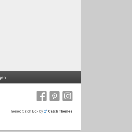
ngen
Theme: Catch Box by
Catch Themes