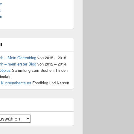
am
t
n
l
hh – Mein Gartenblog
von 2015 – 2018
hh – mein erster Blog
von 2012 – 2014
50plus
Sammlung zum Suchen, Finden
decken
 Küchenabenteuer
Foodblog und Katzen