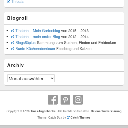
Threats
Blogroll
Tinabhh – Mein Gartenblog
von 2015 – 2018
Tinabhh – mein erster Blog
von 2012 – 2014
Blogs50plus
Sammlung zum Suchen, Finden und Entdecken
Bunte Küchenabenteuer
Foodblog und Katzen
Archiv
Archiv
Copyright © 2026
TinasAugenblicke
. Alle Rechte vorbehalten.
Datenschutzerklärung
Theme: Catch Box by
Catch Themes