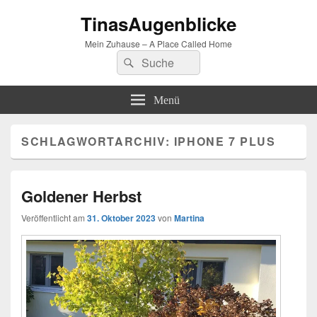
TinasAugenblicke
Mein Zuhause – A Place Called Home
Suchen
Suchen
nach:
Menü
SCHLAGWORTARCHIV:
IPHONE 7 PLUS
Goldener Herbst
Veröffentlicht am
31. Oktober 2023
von
Martina