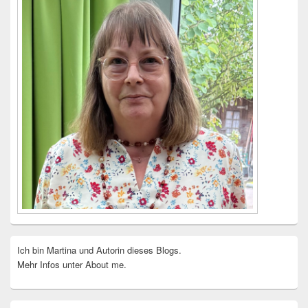
Ich bin Martina und Autorin dieses Blogs.
Mehr Infos unter About me.