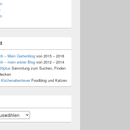
am
t
n
l
hh – Mein Gartenblog
von 2015 – 2018
hh – mein erster Blog
von 2012 – 2014
50plus
Sammlung zum Suchen, Finden
decken
 Küchenabenteuer
Foodblog und Katzen