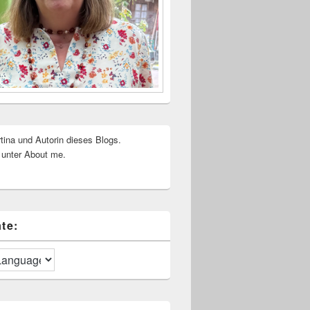
rtina und Autorin dieses Blogs.
 unter About me.
te: