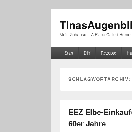
TinasAugenbl
Mein Zuhause – A Place Called Home
Primäres
Start
DIY
Rezepte
Ha
Menü
SCHLAGWORTARCHIV:
EEZ Elbe-Einkau
60er Jahre