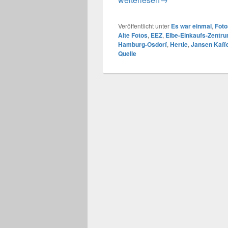
Veröffentlicht unter
Es war einmal
,
Foto
Alte Fotos
,
EEZ
,
Elbe-Einkaufs-Zentr
Hamburg-Osdorf
,
Hertie
,
Jansen Kaff
Quelle