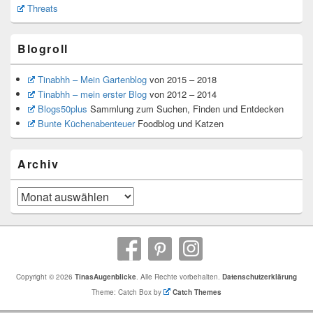
Threats
Blogroll
Tinabhh – Mein Gartenblog
von 2015 – 2018
Tinabhh – mein erster Blog
von 2012 – 2014
Blogs50plus
Sammlung zum Suchen, Finden und Entdecken
Bunte Küchenabenteuer
Foodblog und Katzen
Archiv
Archiv
Copyright © 2026
TinasAugenblicke
. Alle Rechte vorbehalten.
Datenschutzerklärung
Theme: Catch Box by
Catch Themes