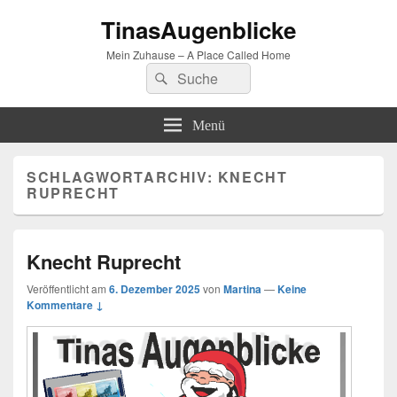
TinasAugenblicke
Mein Zuhause – A Place Called Home
Suchen
Suchen
nach:
Menü
SCHLAGWORTARCHIV:
KNECHT
RUPRECHT
Knecht Ruprecht
Veröffentlicht am
6. Dezember 2025
von
Martina
—
Keine
Kommentare ↓