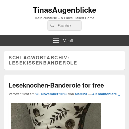
TinasAugenblicke
Mein Zuhause – A Place Called Home
Suchen
Suchen
nach:
Menü
SCHLAGWORTARCHIV:
LESEKISSENBANDEROLE
Leseknochen-Banderole for free
Veröffentlicht am
28. November 2025
von
Martina
—
4 Kommentare ↓