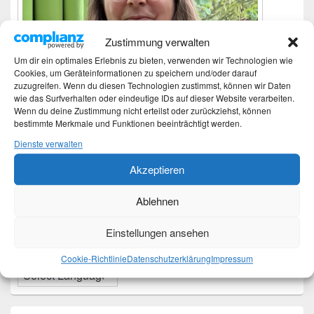
Zustimmung verwalten
Um dir ein optimales Erlebnis zu bieten, verwenden wir Technologien wie
Cookies, um Geräteinformationen zu speichern und/oder darauf
zuzugreifen. Wenn du diesen Technologien zustimmst, können wir Daten
wie das Surfverhalten oder eindeutige IDs auf dieser Website verarbeiten.
Wenn du deine Zustimmung nicht erteilst oder zurückziehst, können
bestimmte Merkmale und Funktionen beeinträchtigt werden.
Dienste verwalten
Akzeptieren
Ich bin Martina und Autorin dieses Blogs.
Mehr Infos unter About me.
Ablehnen
Einstellungen ansehen
Translate:
Cookie-Richtlinie
Datenschutzerklärung
Impressum