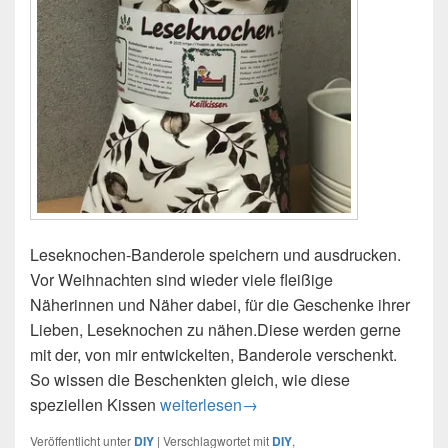
Leseknochen-Banderole speichern und ausdrucken.
Vor Weihnachten sind wieder viele fleißige
Näherinnen und Näher dabei, für die Geschenke ihrer
Lieben, Leseknochen zu nähen.Diese werden gerne
mit der, von mir entwickelten, Banderole verschenkt.
So wissen die Beschenkten gleich, wie diese
speziellen Kissen
Leseknochen-Banderole for free
weiterlesen
→
Veröffentlicht unter
DIY
|
Verschlagwortet mit
DIY
,