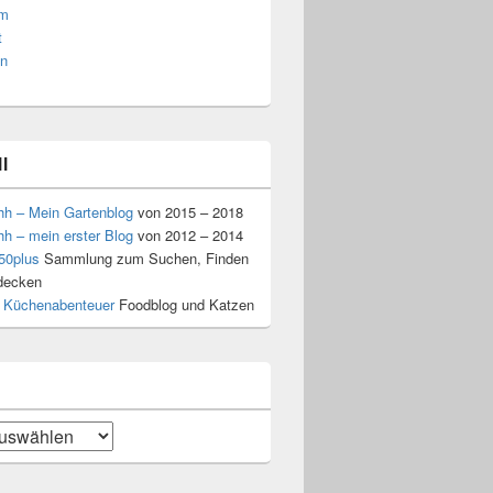
am
t
n
l
hh – Mein Gartenblog
von 2015 – 2018
hh – mein erster Blog
von 2012 – 2014
50plus
Sammlung zum Suchen, Finden
decken
 Küchenabenteuer
Foodblog und Katzen