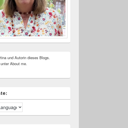
rtina und Autorin dieses Blogs.
 unter About me.
te: