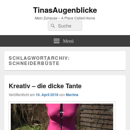
TinasAugenblicke
Mein Zuhause – A Place Called Home
Suchen
Suchen
nach:
Menü
SCHLAGWORTARCHIV:
SCHNEIDERBÜSTE
Kreativ – die dicke Tante
Veröffentlicht am
10. April 2018
von
Martina