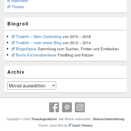
Mastodon
Threats
Blogroll
Tinabhh – Mein Gartenblog
von 2015 – 2018
Tinabhh – mein erster Blog
von 2012 – 2014
Blogs50plus
Sammlung zum Suchen, Finden und Entdecken
Bunte Küchenabenteuer
Foodblog und Katzen
Archiv
Archiv
Copyright © 2026
TinasAugenblicke
. Alle Rechte vorbehalten.
Datenschutzerklärung
Theme: Catch Box by
Catch Themes