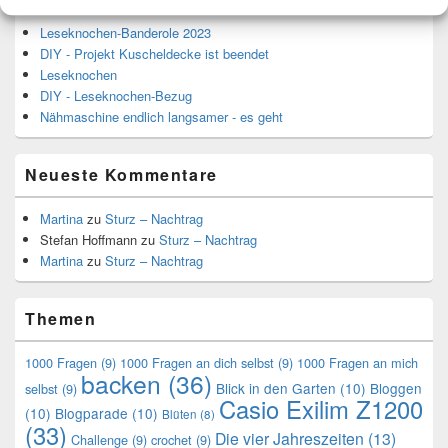
Leseknochen-Banderole 2023
DIY - Projekt Kuscheldecke ist beendet
Leseknochen
DIY - Leseknochen-Bezug
Nähmaschine endlich langsamer - es geht
Neueste Kommentare
Martina
zu
Sturz – Nachtrag
Stefan Hoffmann
zu
Sturz – Nachtrag
Martina
zu
Sturz – Nachtrag
Themen
1000 Fragen
(9)
1000 Fragen an dich selbst
(9)
1000 Fragen an mich
backen
(36)
Blick in den Garten
(10)
Bloggen
selbst
(9)
Casio Exilim Z1200
(10)
Blogparade
(10)
Blüten
(8)
(33)
Die vier Jahreszeiten
(13)
Challenge
(9)
crochet
(9)