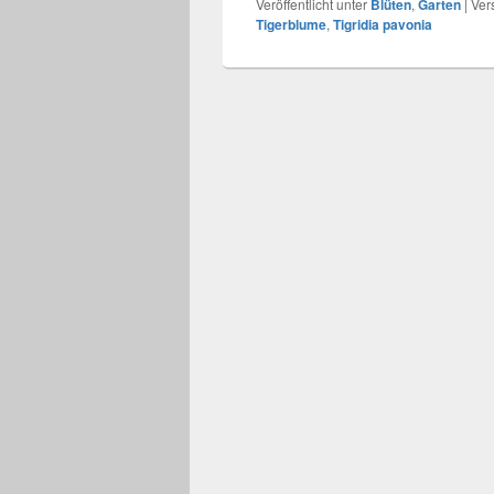
Veröffentlicht unter
Blüten
,
Garten
|
Ver
Tigerblume
,
Tigridia pavonia