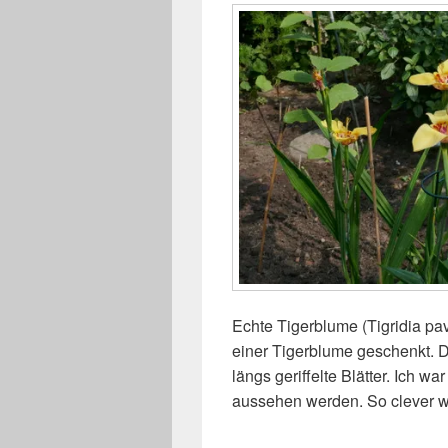
Echte Tigerblume (Tigridia pa
einer Tigerblume geschenkt. 
längs geriffelte Blätter. Ich w
aussehen werden. So clever wi