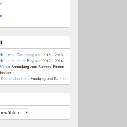
am
t
n
l
hh – Mein Gartenblog
von 2015 – 2018
hh – mein erster Blog
von 2012 – 2014
50plus
Sammlung zum Suchen, Finden
decken
 Küchenabenteuer
Foodblog und Katzen