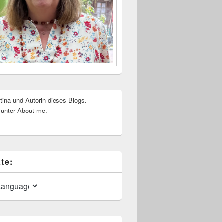
rtina und Autorin dieses Blogs.
 unter About me.
te: