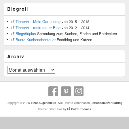
Blogroll
Tinabhh – Mein Gartenblog
von 2015 – 2018
Tinabhh – mein erster Blog
von 2012 – 2014
Blogs50plus
Sammlung zum Suchen, Finden und Entdecken
Bunte Küchenabenteuer
Foodblog und Katzen
Archiv
Archiv
Copyright © 2026
TinasAugenblicke
. Alle Rechte vorbehalten.
Datenschutzerklärung
Theme: Catch Box by
Catch Themes