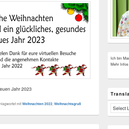
Ich bin Ma
Mehr Infos
 neuen Jahr 2023
Transla
hlagwortet mit
Weihnachten 2022
,
Weihnachtsgruß