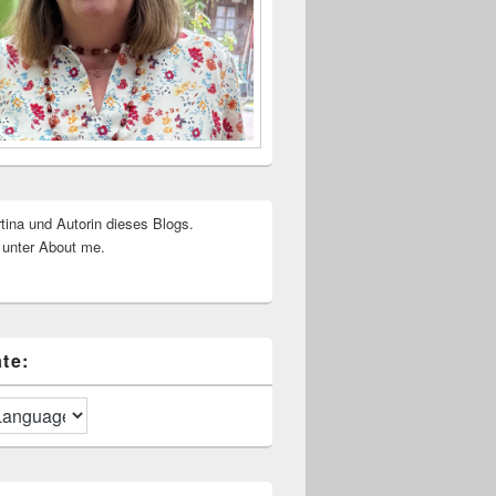
rtina und Autorin dieses Blogs.
 unter About me.
te: