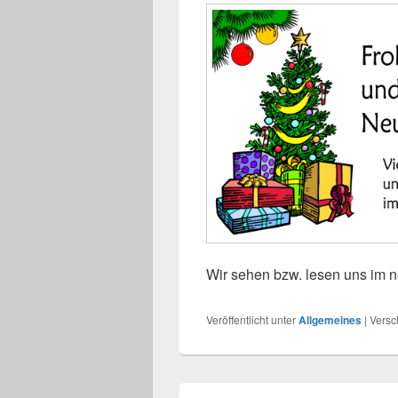
Wir sehen bzw. lesen uns im
Veröffentlicht unter
Allgemeines
|
Versc