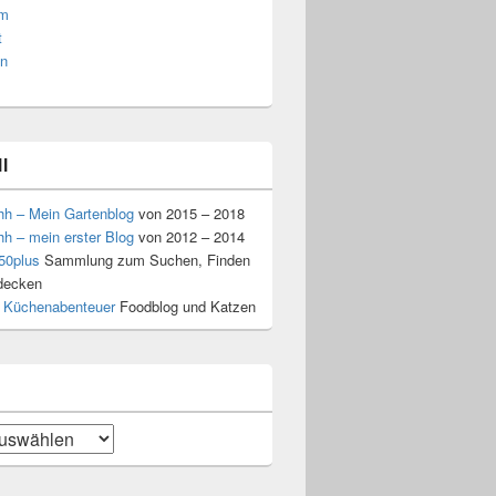
am
t
n
l
hh – Mein Gartenblog
von 2015 – 2018
hh – mein erster Blog
von 2012 – 2014
50plus
Sammlung zum Suchen, Finden
decken
 Küchenabenteuer
Foodblog und Katzen