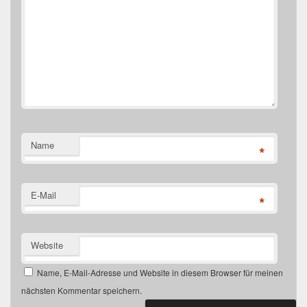
Name
*
E-Mail
*
Website
Name, E-Mail-Adresse und Website in diesem Browser für meinen
nächsten Kommentar speichern.