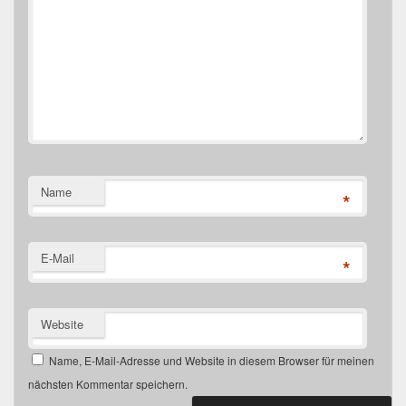
Name
*
E-Mail
*
Website
Name, E-Mail-Adresse und Website in diesem Browser für meinen
nächsten Kommentar speichern.