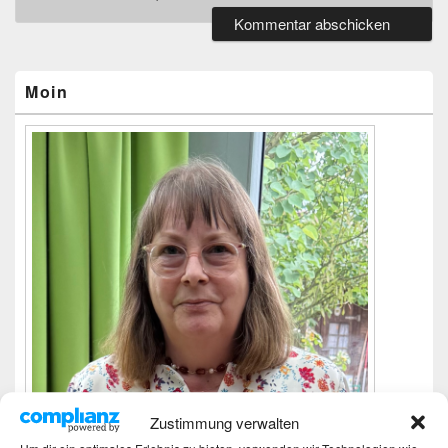
Primärer
Seitenleisten-
Widgetbereich
Moin
Zustimmung verwalten