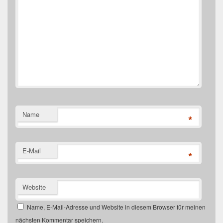
Name
*
E-Mail
*
Website
Name, E-Mail-Adresse und Website in diesem Browser für meinen
nächsten Kommentar speichern.